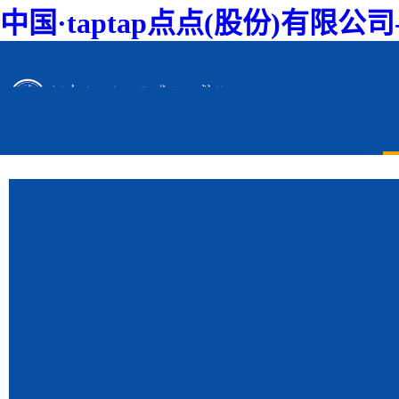
中国·taptap点点(股份)有限公
taptap点点新闻
IMPORTANT NEWS