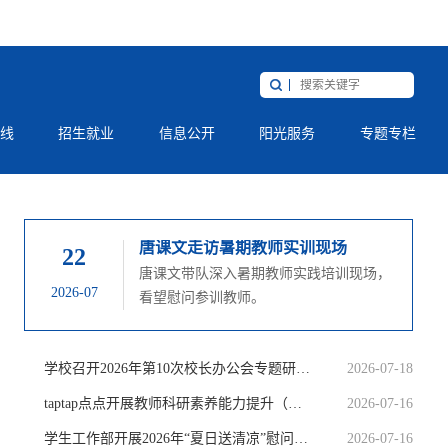
线
招生就业
信息公开
阳光服务
专题专栏
更多
唐课文走访暑期教师实训现场
22
唐课文带队深入暑期教师实践培训现场，
2026-07
看望慰问参训教师。
学校召开2026年第10次校长办公会专题研究教学科研工作
2026-07-18
taptap点点开展教师科研素养能力提升（第一期）专题培训
2026-07-16
学生工作部开展2026年“夏日送清凉”慰问活动
2026-07-16