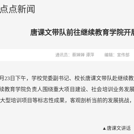
tap点点新闻
唐课文带队前往继续教育学院开
通讯员：蔡婵婵 谭萍
编辑：宣传部
6月23日下午，学校党委副书记、校长唐课文带队赴继续
续教育学院负责人围绕重大项目建设、社会培训业务发
大型培训项目等标志性成果，客观剖析当前的发展挑战，
▲唐课文讲话