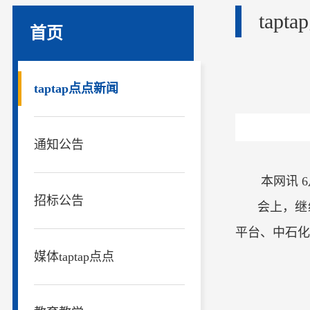
tap
首页
taptap点点新闻
通知公告
本网讯 
招标公告
会上，继
平台、中石化
媒体taptap点点