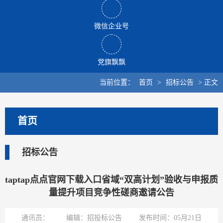
微信企业号
党旗飘飘
当前位置：
首页
>
招标公告
>
正文
首页
招标公告
taptap点点官网下载入口省域“双高计划”验收与申报质
量提升项目竞争性磋商邀请公告
通讯员：
编辑：招投标公告
发布时间：05月21日