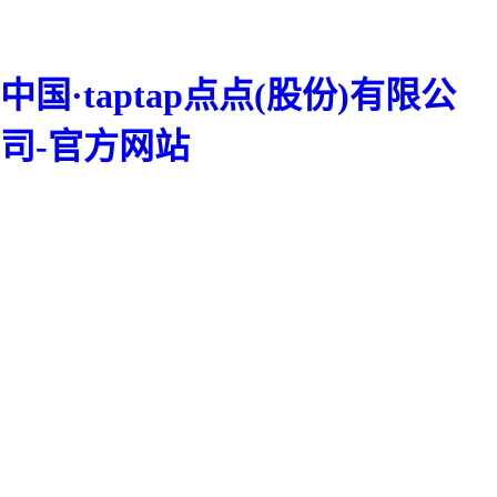
中国·taptap点点(股份)有限公
司-官方网站