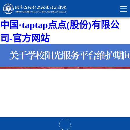
中国·taptap点点(股份)有限公
司-官方网站