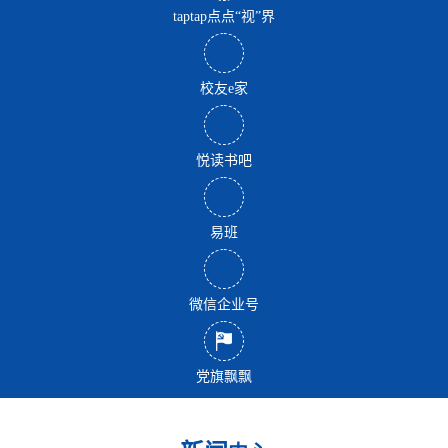
taptap点点“视”界
校友e家
悦读书吧
易班
微信企业号
党旗飘飘