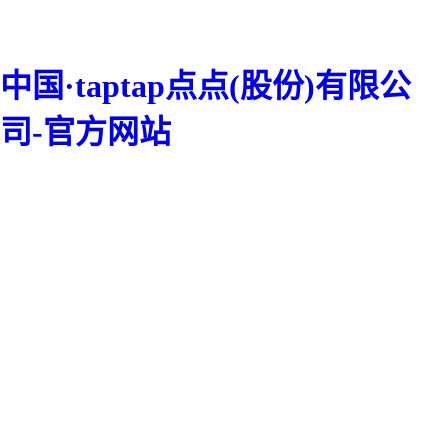
中国·taptap点点(股份)有限公
司-官方网站