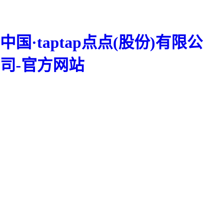
中国·taptap点点(股份)有限公
司-官方网站