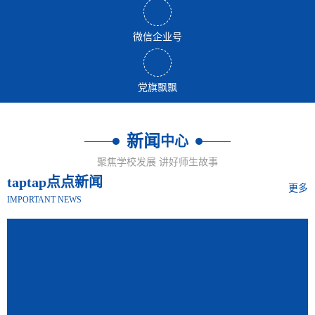
微信企业号
党旗飘飘
新闻
中心
聚焦学校发展 讲好师生故事
taptap点点新闻
更多
IMPORTANT NEWS