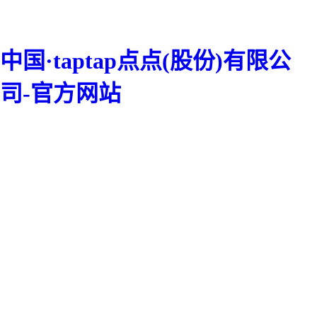
中国·taptap点点(股份)有限公
司-官方网站