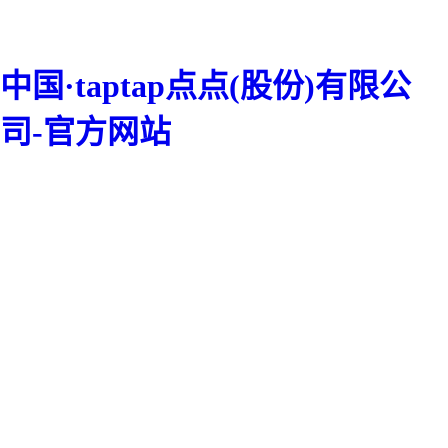
中国·taptap点点(股份)有限公
司-官方网站