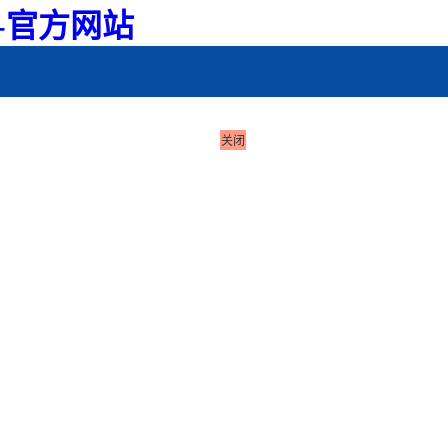
司-官方网站
关闭