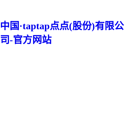
中国·taptap点点(股份)有限公
司-官方网站