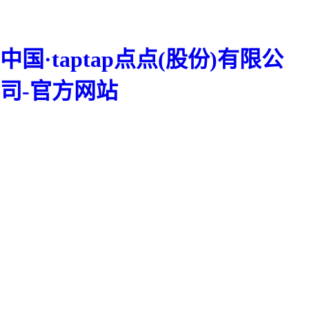
中国·taptap点点(股份)有限公
司-官方网站