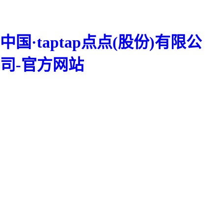
中国·taptap点点(股份)有限公
司-官方网站