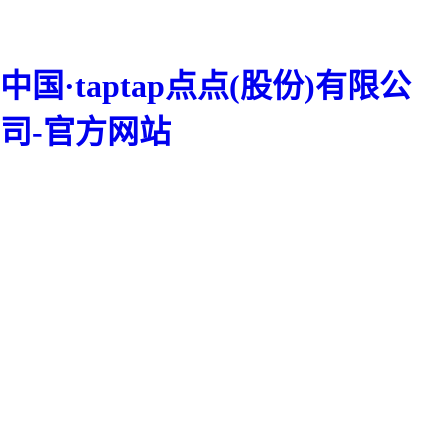
中国·taptap点点(股份)有限公
司-官方网站