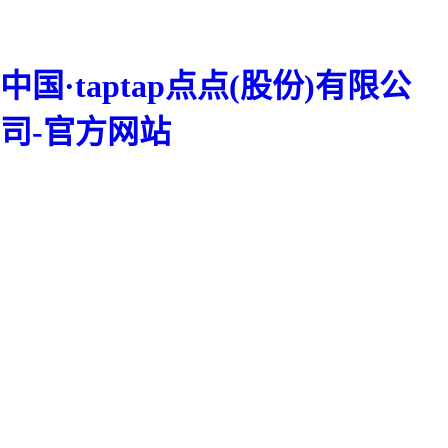
中国·taptap点点(股份)有限公
司-官方网站