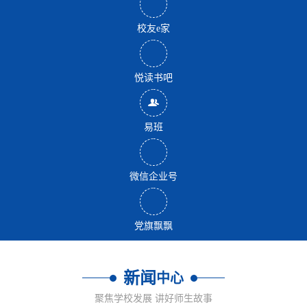
校友e家
悦读书吧
易班
微信企业号
党旗飘飘
新闻
中心
聚焦学校发展 讲好师生故事