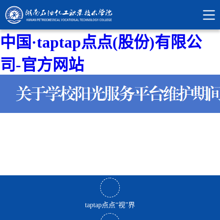
中国·taptap点点(股份)有限公
司-官方网站
taptap点点“视”界