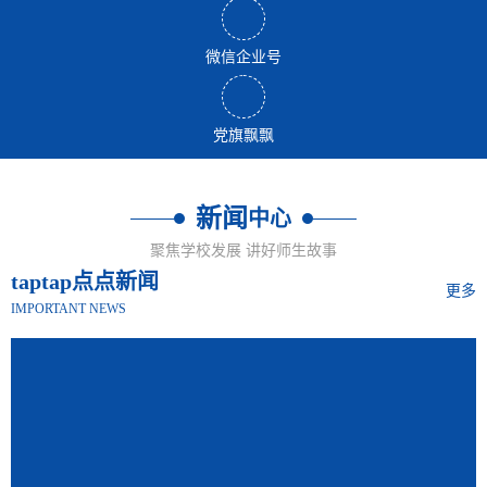
微信企业号
党旗飘飘
新闻
中心
聚焦学校发展 讲好师生故事
taptap点点新闻
更多
IMPORTANT NEWS